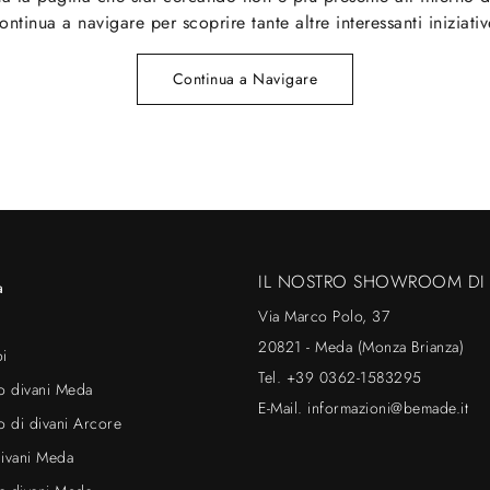
ontinua a navigare per scoprire tante altre interessanti iniziativ
Continua a Navigare
IL NOSTRO SHOWROOM DI
a
Via Marco Polo, 37
20821 - Meda (Monza Brianza)
oi
Tel.
+39 0362-1583295
o divani Meda
E-Mail.
informazioni@bemade.it
 di divani Arcore
divani Meda