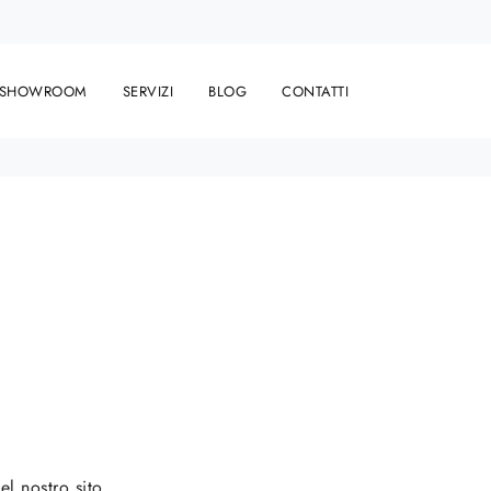
SHOWROOM
SERVIZI
BLOG
CONTATTI
l nostro sito.