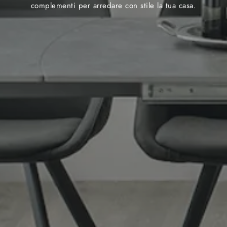
complementi per arredare con stile la tua casa.