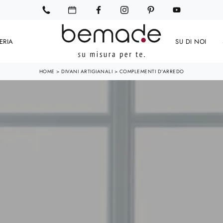
ERIA
SU DI NOI
HOME
>
DIVANI ARTIGIANALI
>
COMPLEMENTI D'ARREDO