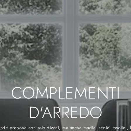
COMPLEMENTI
D'ARREDO
ade propone non solo divani, ma anche madie, sedie, tavolini, le