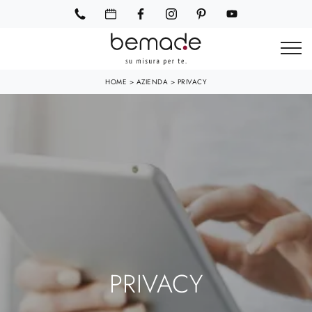
HOME
>
AZIENDA
>
PRIVACY
PRIVACY