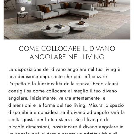
COME COLLOCARE IL DIVANO
ANGOLARE NEL LIVING
La disposizione del divano angolare nel tuo living è
una decisione importante che può influenzare
l'aspetto e la funzionalità della stanza. Ecco alcuni
consigli su come collocare al meglio il tuo divano
angolare. Inizialmente, valuta attentamente le
dimensioni e la forma del tuo living. Misura lo spazio
disponibile e considera se il divano ad angolo sarà la
scelta giusta per la tua stanza. Se il living è di
piccole dimensioni, posizionare il divano angolare in
un angolo può aiutare a creare un effetto visivo di