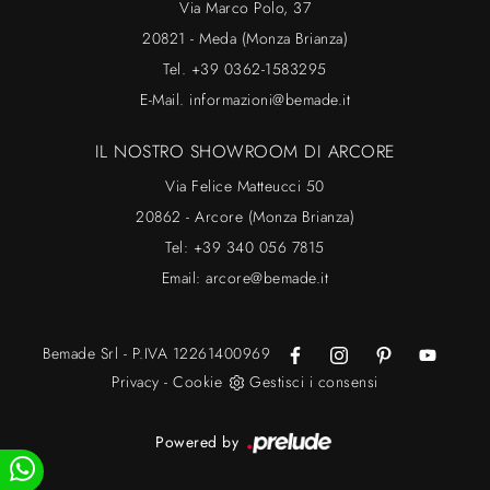
Via Marco Polo, 37
20821 - Meda (Monza Brianza)
Tel.
+39 0362-1583295
E-Mail.
informazioni@bemade.it
IL NOSTRO SHOWROOM DI ARCORE
Via Felice Matteucci 50
20862 - Arcore (Monza Brianza)
Tel:
+39 340 056 7815
Email:
arcore@bemade.it
Bemade Srl - P.IVA 12261400969
Privacy
-
Cookie
Gestisci i consensi
Powered by