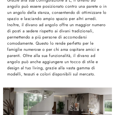
Grazie alla sua configurazione a L, il divano ad
angolo può essere posizionato contro una parete o in
un angolo della stanza, consentendo di ottimizzare lo
spazio e lasciando ampio spazio per altri arredi.
Inoltre, il divano ad angolo offre un maggior numero
di posti a sedere rispetto ai divani tradizionali,
permettendo a più persone di accomodarsi
comodamente. Questo lo rende perfetto per le
famiglie numerose o per chi ama ospitare amici e
parenti. Oltre alla sua funzionalità, il divano ad
angolo può anche aggiungere un tocco di stile e
design al tuo living, grazie alla vasta gamma di
modelli, tessuti e colori disponibili sul mercato.