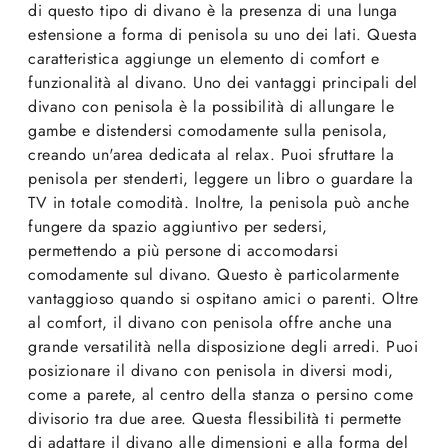
di questo tipo di divano è la presenza di una lunga
estensione a forma di penisola su uno dei lati. Questa
caratteristica aggiunge un elemento di comfort e
funzionalità al divano. Uno dei vantaggi principali del
divano con penisola è la possibilità di allungare le
gambe e distendersi comodamente sulla penisola,
creando un'area dedicata al relax. Puoi sfruttare la
penisola per stenderti, leggere un libro o guardare la
TV in totale comodità. Inoltre, la penisola può anche
fungere da spazio aggiuntivo per sedersi,
permettendo a più persone di accomodarsi
comodamente sul divano. Questo è particolarmente
vantaggioso quando si ospitano amici o parenti. Oltre
al comfort, il divano con penisola offre anche una
grande versatilità nella disposizione degli arredi. Puoi
posizionare il divano con penisola in diversi modi,
come a parete, al centro della stanza o persino come
divisorio tra due aree. Questa flessibilità ti permette
di adattare il divano alle dimensioni e alla forma del