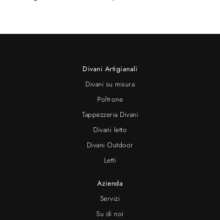
Divani Artigianali
Divani su misura
Poltrone
Tappezzeria Divani
Divani letto
Divani Outdoor
Letti
Azienda
Servizi
Su di noi