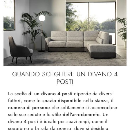
QUANDO SCEGLIERE UN DIVANO 4
POSTI
La
scelta di un divano 4 posti
dipende da diversi
fattori, come lo
spazio disponibile
nella stanza, il
numero di persone
che solitamente si accomodano
sulle sue sedute e lo
stile dell'arredamento
. Un
divano 4 posti è ideale per spazi ampi, come il
soggiorno o la sala da pranzo, dove si desidera