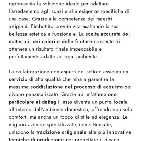
rappresenta la soluzione ideale per adattare
l'arredamento agli spazi e alle esigenze specifiche di
una casa. Grazie alla competenza dei maestri
artigiani, l’imbottito prende vita esaltando la sua
bellezza estetica e funzionale. La
scelta accurata dei
materiali, dei colori e delle finiture
consente di
ottenere un risultato finale impeccabile e
perfettamente adatto ad ogni ambiente.
La collaborazione con esperti del settore assicura un
servizio di alta qualità
che mira a garantire la
massima soddisfazione nel processo di acquisto
del
divano personalizzato. Grazie ad un'
attenzione
particolare ai dettagli
, esso diventa un punto focale
all'interno dell'ambiente domestico, offrendo non solo
comfort, ma anche un tocco di stile ed eleganza. Le
migliori aziende specializzate, come Bemade,
uniscono la
tradizione artigianale
alle più
innovative
tecniche di produzione
per progettare il divano