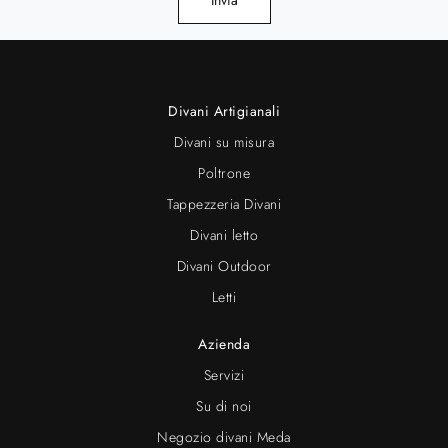
Invia
Divani Artigianali
Divani su misura
Poltrone
Tappezzeria Divani
Divani letto
Divani Outdoor
Letti
Azienda
Servizi
Su di noi
Negozio divani Meda