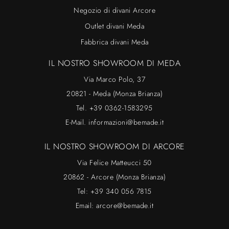
Negozio di divani Arcore
Outlet divani Meda
Fabbrica divani Meda
IL NOSTRO SHOWROOM DI MEDA
Via Marco Polo, 37
20821 - Meda (Monza Brianza)
Tel.
+39 0362-1583295
E-Mail.
informazioni@bemade.it
IL NOSTRO SHOWROOM DI ARCORE
Via Felice Matteucci 50
20862 - Arcore (Monza Brianza)
Tel:
+39 340 056 7815
Email:
arcore@bemade.it