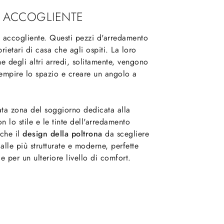
G ACCOGLIENTE
 accogliente. Questi pezzi d'arredamento
ietari di casa che agli ospiti. La loro
e degli altri arredi, solitamente, vengono
iempire lo spazio e creare un angolo a
ata zona del soggiorno dedicata alla
 lo stile e le tinte dell'arredamento
nche il
design della poltrona
da scegliere
 alle più strutturate e moderne, perfette
 per un ulteriore livello di comfort.