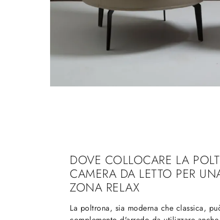
DOVE COLLOCARE LA POL
CAMERA DA LETTO PER UNA
ZONA RELAX
La poltrona, sia moderna che classica, pu
complemento d'arredo da utilizzare anch