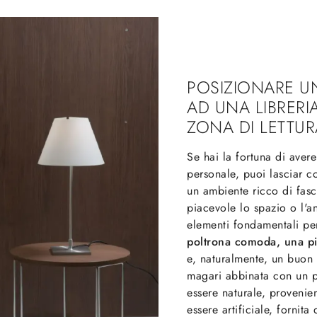
POSIZIONARE 
AD UNA LIBRER
ZONA DI LETTUR
Se hai la fortuna di aver
personale, puoi lasciar c
un ambiente ricco di fas
piacevole lo spazio o l'an
elementi fondamentali pe
poltrona comoda, una pi
e, naturalmente, un buon 
magari abbinata con un p
essere naturale, provenie
essere artificiale, forni