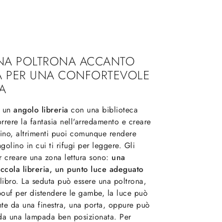
UNA POLTRONA ACCANTO
IA PER UNA CONFORTEVOLE
A
e un
angolo libreria
con una biblioteca
orrere la fantasia nell'arredamento e creare
cino, altrimenti puoi comunque rendere
golino in cui ti rifugi per leggere. Gli
r creare una zona lettura sono:
una
ccola libreria, un punto luce adeguato
libro. La seduta può essere una poltrona,
ouf per distendere le gambe, la luce può
nte da una finestra, una porta, oppure può
ta da una lampada ben posizionata. Per