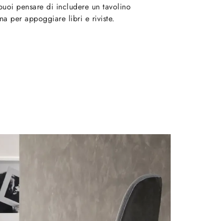
puoi pensare di includere un tavolino
a per appoggiare libri e riviste.