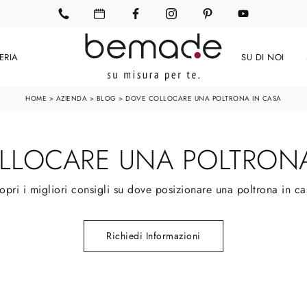
ERIA
SU DI NOI
HOME
>
AZIENDA
>
BLOG
>
DOVE COLLOCARE UNA POLTRONA IN CASA
LLOCARE UNA POLTRONA
opri i migliori consigli su dove posizionare una poltrona in ca
Richiedi Informazioni