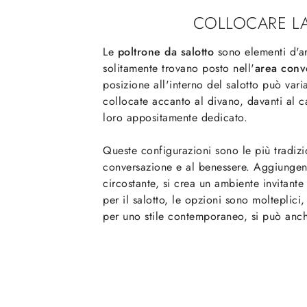
COLLOCARE LA
Le
poltrone da salotto
sono elementi d'ar
solitamente trovano posto nell'
area conv
posizione all'interno del salotto può vari
collocate accanto al divano, davanti al 
loro appositamente dedicato.
Queste configurazioni sono le più tradizi
conversazione e al benessere. Aggiungendo
circostante, si crea un ambiente invitant
per il salotto, le opzioni sono molteplici,
per uno stile contemporaneo, si può anche