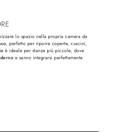
ORE
mizzare lo spazio nella propria camera da
sso
, perfetto per riporre coperte, cuscini,
io
è ideale per stanze più piccole, dove
oderno
e sanno integrarsi perfettamente