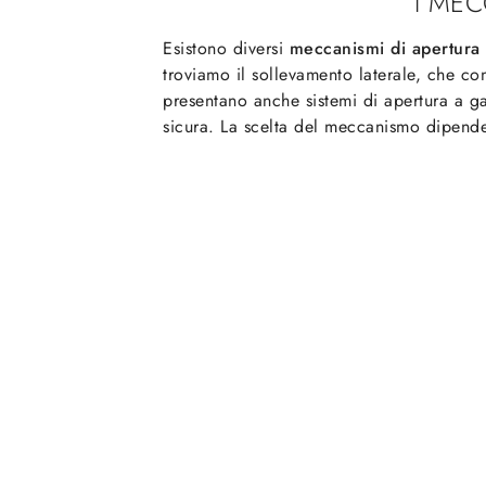
I MEC
Esistono diversi
meccanismi di apertura p
troviamo il sollevamento laterale, che co
presentano anche sistemi di apertura a g
sicura. La scelta del meccanismo dipende