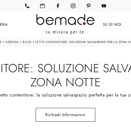
ERIA
SU DI NOI
E
>
AZIENDA
>
BLOG
>
LETTO CONTENITORE: SOLUZIONE SALVASPAZIO PER LA ZONA 
TORE: SOLUZIONE SALV
ZONA NOTTE
letto contenitore: la soluzione salvaspazio perfetta per la tua 
Richiedi Informazioni