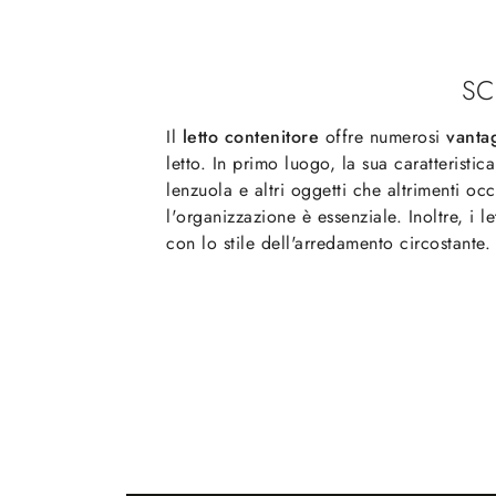
SC
Il
letto contenitore
offre numerosi
vanta
letto. In primo luogo, la sua caratteristi
lenzuola e altri oggetti che altrimenti 
l'organizzazione è essenziale. Inoltre, i 
con lo stile dell'arredamento circostante.