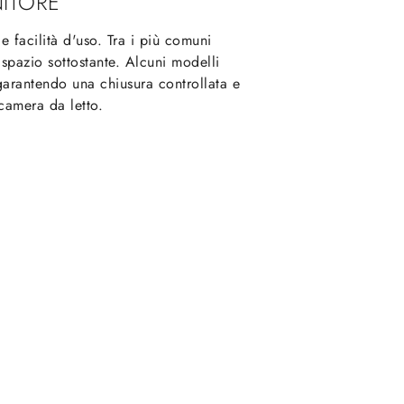
NITORE
e facilità d'uso. Tra i più comuni
 spazio sottostante. Alcuni modelli
garantendo una chiusura controllata e
camera da letto.