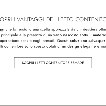
OPRI I VANTAGGI DEL LETTO CONTENIT
ggi
che lo rendono una scelta apprezzata da chi desidera otti
ca principale è la presenza di un
vano nascosto sotto il matera
occuperebbero spazio negli armadi. Questa
soluzione salvaspaz
letti contenitore sono spesso dotati di un
design elegante e m
SCOPRI I LETTI CONTENITORE BEMADE