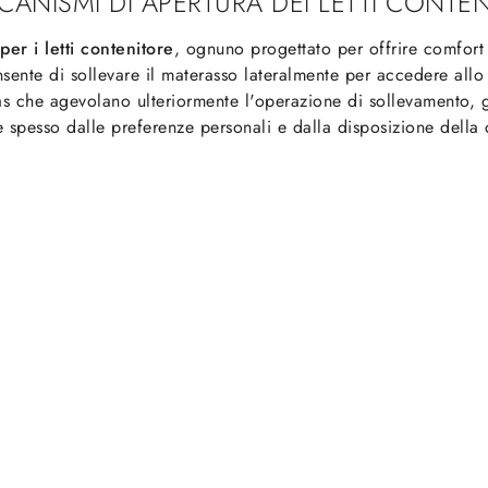
CANISMI DI APERTURA DEI LETTI CONTE
er i letti contenitore
, ognuno progettato per offrire comfort 
nsente di sollevare il materasso lateralmente per accedere allo
as che agevolano ulteriormente l'operazione di sollevamento, 
 spesso dalle preferenze personali e dalla disposizione della 