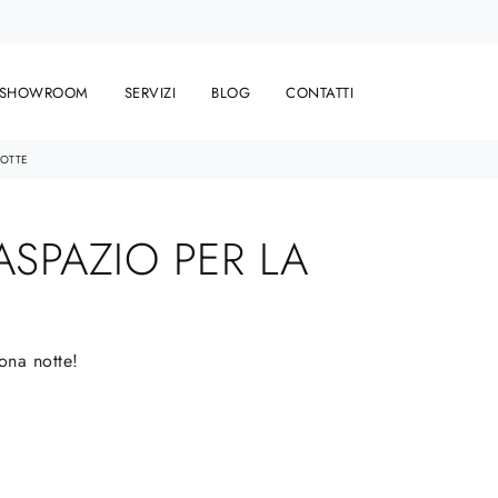
SHOWROOM
SERVIZI
BLOG
CONTATTI
NOTTE
ASPAZIO PER LA
zona notte!