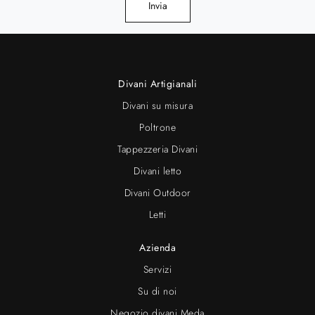
Invia
Divani Artigianali
Divani su misura
Poltrone
Tappezzeria Divani
Divani letto
Divani Outdoor
Letti
Azienda
Servizi
Su di noi
Negozio divani Meda