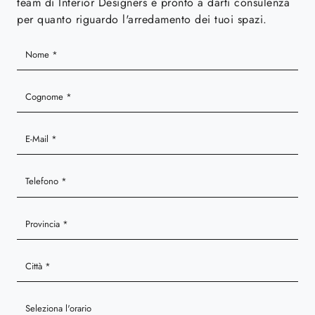
team di Interior Designers è pronto a darti consulenza
per quanto riguardo l'arredamento dei tuoi spazi.