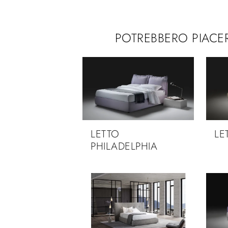
POTREBBERO PIACE
LETTO
LE
PHILADELPHIA