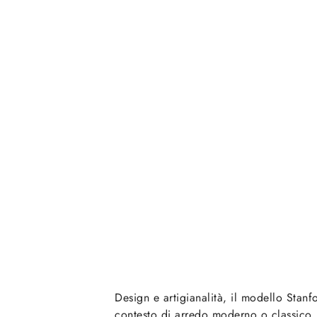
Design e artigianalità, il modello Stan
contesto di arredo moderno o classico.