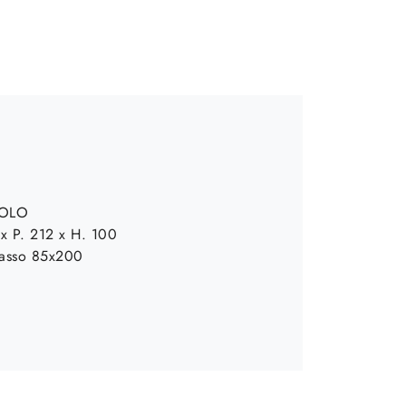
GOLO
 x P. 212 x H. 100
asso 85x200