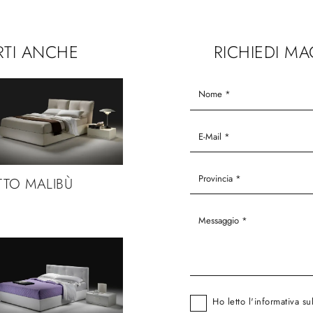
RTI ANCHE
RICHIEDI M
TTO MALIBÙ
Ho letto l'informativa su