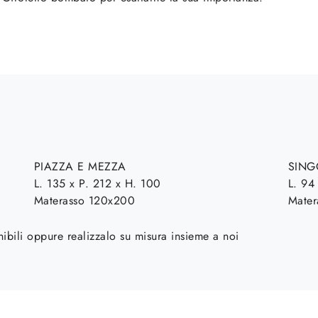
PIAZZA E MEZZA
SIN
L. 135 x P. 212 x H. 100
L. 94
Materasso 120x200
Mater
nibili oppure realizzalo su misura insieme a noi