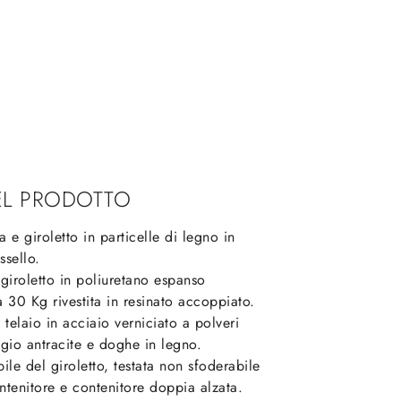
EL PRODOTTO
a e giroletto in particelle di legno in
ssello.
e giroletto in poliuretano espanso
 30 Kg rivestita in resinato accoppiato.
elaio in acciaio verniciato a polveri
igio antracite e doghe in legno.
ile del giroletto, testata non sfoderabile
ntenitore e contenitore doppia alzata.