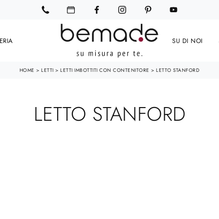
ERIA
SU DI NOI
HOME
>
LETTI
>
LETTI IMBOTTITI CON CONTENITORE
>
LETTO STANFORD
LETTO STANFORD