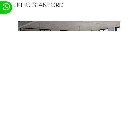
LETTO STANFORD
LETTO BELFAST
RICHIEDI MAGGIORI INFORMAZIONI