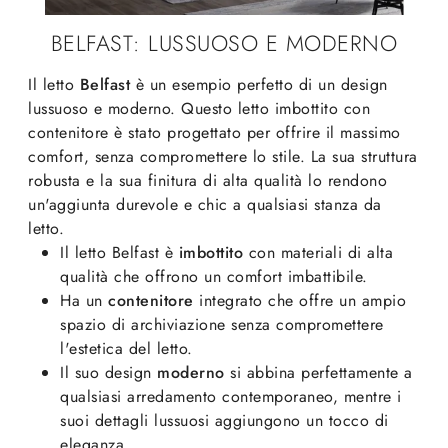
BELFAST: LUSSUOSO E MODERNO
Il letto
Belfast
è un esempio perfetto di un design
lussuoso e moderno. Questo letto imbottito con
contenitore è stato progettato per offrire il massimo
comfort, senza compromettere lo stile. La sua struttura
robusta e la sua finitura di alta qualità lo rendono
un'aggiunta durevole e chic a qualsiasi stanza da
letto.
Il letto Belfast è
imbottito
con materiali di alta
qualità che offrono un comfort imbattibile.
Ha un
contenitore
integrato che offre un ampio
spazio di archiviazione senza compromettere
l'estetica del letto.
Il suo design
moderno
si abbina perfettamente a
qualsiasi arredamento contemporaneo, mentre i
suoi dettagli lussuosi aggiungono un tocco di
eleganza.