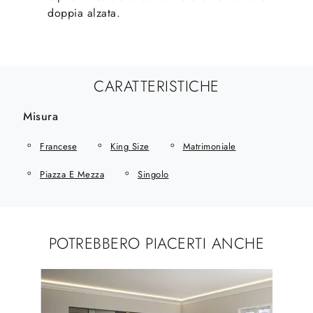
doppia alzata.
CARATTERISTICHE
Misura
Francese
King Size
Matrimoniale
Piazza E Mezza
Singolo
POTREBBERO PIACERTI ANCHE