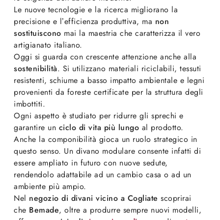
Le nuove tecnologie e la ricerca migliorano la
precisione e l’efficienza produttiva, ma
non
sostituiscono
mai la maestria che caratterizza il vero
artigianato italiano.
Oggi si guarda con crescente attenzione anche alla
sostenibilità
. Si utilizzano materiali riciclabili, tessuti
resistenti, schiume a basso impatto ambientale e legni
provenienti da foreste certificate per la struttura degli
imbottiti.
Ogni aspetto è studiato per ridurre gli sprechi e
garantire un
ciclo di vita più lungo
al prodotto.
Anche la componibilità gioca un ruolo strategico in
questo senso. Un divano modulare consente infatti di
essere ampliato in futuro con nuove sedute,
rendendolo adattabile ad un cambio casa o ad un
ambiente più ampio.
Nel
negozio di divani vicino a Cogliate
scoprirai
che
Bemade
, oltre a produrre sempre nuovi modelli,