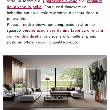
offre un
servizio di
riparazione divano
e di
restauro
del divano in pelle
. Potrai così rinnovare un
imbottito carico di valore affettivo e ancora ricco di
potenziale.
Presso il nostro showroom comprenderai al primo
sguardo
perché acquistare da una fabbrica di divani
con vendita diretta
, una scelta che mette al primo
posto un ottimo rapporto qualità-prezzo.