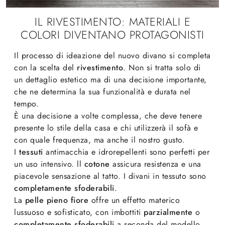
IL RIVESTIMENTO: MATERIALI E
COLORI DIVENTANO PROTAGONISTI
Il processo di ideazione del nuovo divano si completa
con la scelta del
rivestimento
. Non si tratta solo di
un dettaglio estetico ma di una decisione importante,
che ne determina la sua funzionalità e durata nel
tempo.
È una decisione a volte complessa, che deve tenere
presente lo stile della casa e chi utilizzerà il sofà e
con quale frequenza, ma anche il nostro gusto.
I
tessuti
antimacchia e idrorepellenti sono perfetti per
un uso intensivo. ll
cotone
assicura resistenza e una
piacevole sensazione al tatto. I divani in tessuto sono
completamente sfoderabili
.
La
pelle pieno fiore
offre un effetto materico
lussuoso e sofisticato, con imbottiti
parzialmente
o
completamente
sfoderabili
a seconda del modello.