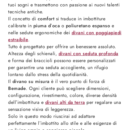
tuoi sogni e trasmettono con passione ai nuovi talenti
tecniche antiche.
Il concetto di
comfort
si traduce in imbottiture
calibrate in
piuma d’oca
o
poliuretano espanso
e
nelle sedute ergonomiche dei
divani con poggiapiedi
estraibile
.
Tutto è progettato per offrire un benessere assoluto.
Altezza degli schienali,
divani con seduta profonda
e forma dei braccioli possono essere personalizzati
per garantire una seduta accogliente, un rifugio
lontano dallo stress della quotidianità.
Il
divano su misura
è il vero punto di forza di
Bemade
. Ogni cliente può scegliere dimensioni,
configurazione, rivestimento, colore, diverse densità
dell’imbottitura e
divani alti da terra
per regalare una
sensazione visiva di leggerezza.
Solo in questo modo riuscirai ad adattare
perfettamente l’imbottito allo stile e alle esigenze di