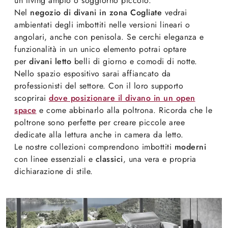
un living ampio o soggiorno piccolo.
Nel
negozio di divani in zona Cogliate
vedrai
ambientati degli imbottiti nelle versioni lineari o
angolari, anche con penisola. Se cerchi eleganza e
funzionalità in un unico elemento potrai optare
per
divani letto
belli di giorno e comodi di notte.
Nello spazio espositivo sarai affiancato da
professionisti del settore. Con il loro supporto
scoprirai
dove posizionare il divano in un open
space
e come abbinarlo alla poltrona. Ricorda che le
poltrone sono perfette per creare piccole aree
dedicate alla lettura anche in camera da letto.
Le nostre collezioni comprendono imbottiti
moderni
con linee essenziali e
classici
, una vera e propria
dichiarazione di stile.