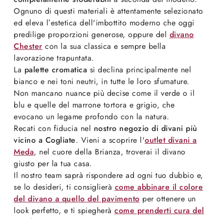
Ognuno di questi materiali è attentamente selezionato
ed eleva l’estetica dell'imbottito moderno che oggi
predilige proporzioni generose, oppure del
divano
Chester
con la sua classica e sempre bella
lavorazione trapuntata.
La
palette cromatica
si declina principalmente nel
bianco e nei toni neutri, in tutte le loro sfumature.
Non mancano nuance più decise come il verde o il
blu e quelle del marrone tortora e grigio, che
evocano un legame profondo con la natura.
Recati con fiducia nel
nostro negozio di divani più
vicino a Cogliate
. Vieni a scoprire l'
outlet divani a
Meda
, nel cuore della Brianza, troverai il divano
giusto per la tua casa.
Il nostro team saprà rispondere ad ogni tuo dubbio e,
se lo desideri, ti consiglierà
come abbinare il colore
del divano a quello del pavimento
per ottenere un
look perfetto, e ti spiegherà
come prenderti cura del