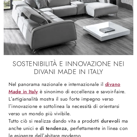
SOSTENIBILITÀ E INNOVAZIONE NEI
DIVANI MADE IN ITALY
Nel panorama nazionale e internazionale il
divano
Made in Italy
è sinonimo di eccellenza e savoir-faire.
L’artigianalità mostra il suo forte impegno verso
l’innovazione e sottolinea la necessità di orientarsi
verso un mondo più vivibile.
Tutto ciò si realizza dando vita a prodotti
durevoli
ma
anche unici e
di tendenza
, perfettamente in linea con
le esigenze dell’abitare moderno.